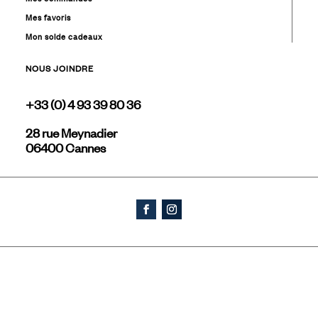
Mes favoris
Mon solde cadeaux
NOUS JOINDRE
+33 (0) 4 93 39 80 36
28 rue Meynadier
06400 Cannes