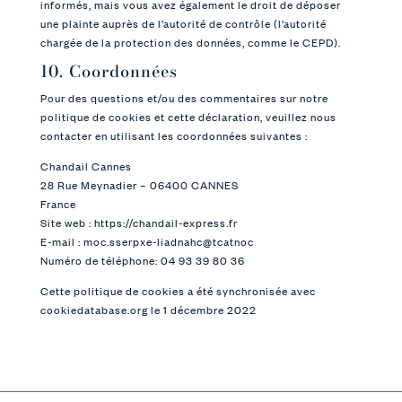
informés, mais vous avez également le droit de déposer
une plainte auprès de l’autorité de contrôle (l’autorité
chargée de la protection des données, comme le CEPD).
10. Coordonnées
Pour des questions et/ou des commentaires sur notre
politique de cookies et cette déclaration, veuillez nous
contacter en utilisant les coordonnées suivantes :
Chandail Cannes
28 Rue Meynadier – 06400 CANNES
France
Site web :
https://chandail-express.fr
E-mail :
moc.sserpxe-liadnahc@tcatnoc
Numéro de téléphone: 04 93 39 80 36
Cette politique de cookies a été synchronisée avec
cookiedatabase.org
le 1 décembre 2022