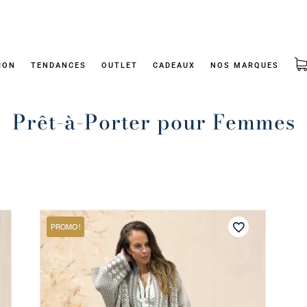
ION
TENDANCES
OUTLET
CADEAUX
NOS MARQUES
Prêt-à-Porter pour Femmes
PROMO !