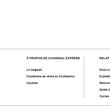
était :
est :
299,00 €.
179,00 €.
À PROPOS DE CHANDAIL EXPRESS
RELAT
Le magasin
Nous c
Conditions de vente et d’utilisation
Expédit
Cookies
Retour
Guide d
Cartes