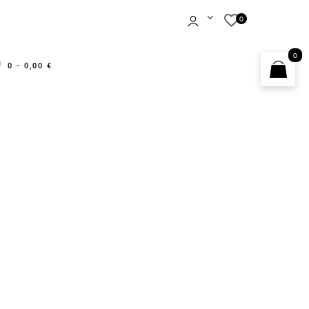
0
0 -
0,00
€