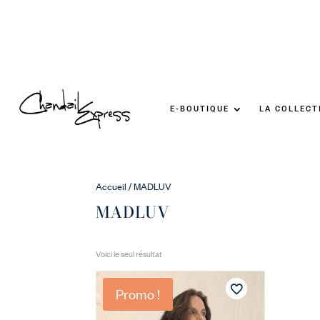
E-BOUTIQUE
LA COLLECT
Accueil
/ MADLUV
MADLUV
Voici le seul résultat
Promo !