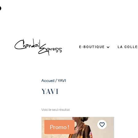
E-BOUTIQUE
LA COLL
Accueil
/ YAVI
YAVI
Voici le seul résultat
Promo !