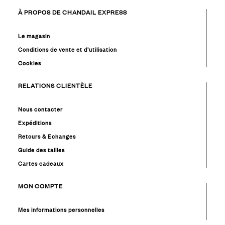
À PROPOS DE CHANDAIL EXPRESS
Le magasin
Conditions de vente et d’utilisation
Cookies
RELATIONS CLIENTÈLE
Nous contacter
Expéditions
Retours & Echanges
Guide des tailles
Cartes cadeaux
MON COMPTE
Mes informations personnelles
Mes commandes