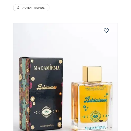
39,00 €
à
ACHAT RAPIDE
75,00 €