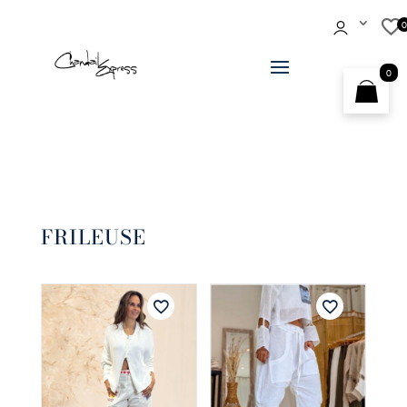
0
FRILEUSE