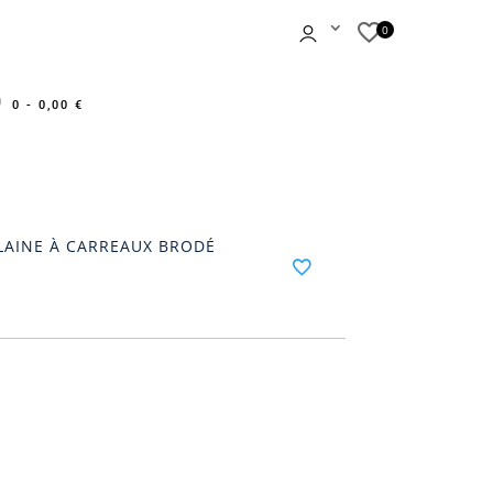
0 -
0,00
€
LAINE À CARREAUX BRODÉ