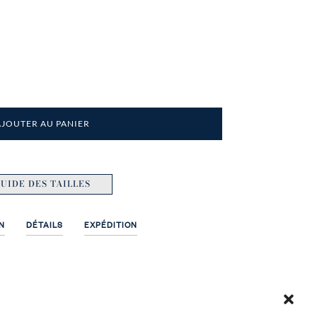
AJOUTER AU PANIER
UIDE DES TAILLES
N
DÉTAILS
EXPÉDITION