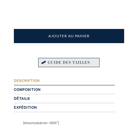
AJOUTER AU PANIER
GUIDE DES TAILLES
DESCRIPTION
COMPOSITION
DÉTAILS
EXPÉDITION
[showmodule id= »1334″]