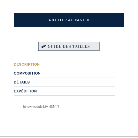
AJOUTER AU PANIER
GUIDE DES TAILLES
DESCRIPTION
COMPOSITION
DÉTAILS
EXPÉDITION
[showmodule id= »1334″]