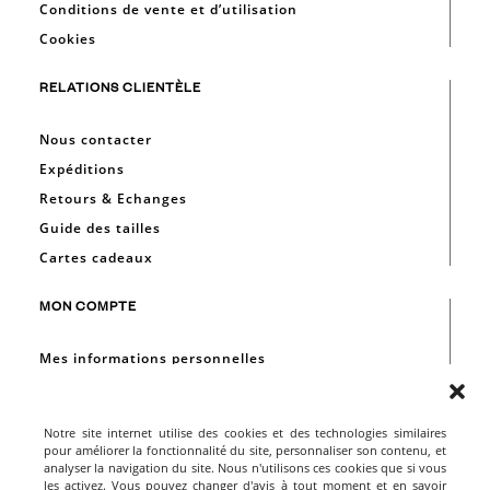
Conditions de vente et d’utilisation
Cookies
RELATIONS CLIENTÈLE
Nous contacter
Expéditions
Retours & Echanges
Guide des tailles
Cartes cadeaux
MON COMPTE
Mes informations personnelles
Mes commandes
Mes favoris
Notre site internet utilise des cookies et des technologies similaires
Mon solde cadeaux
pour améliorer la fonctionnalité du site, personnaliser son contenu, et
analyser la navigation du site. Nous n'utilisons ces cookies que si vous
les activez. Vous pouvez changer d'avis à tout moment et en savoir